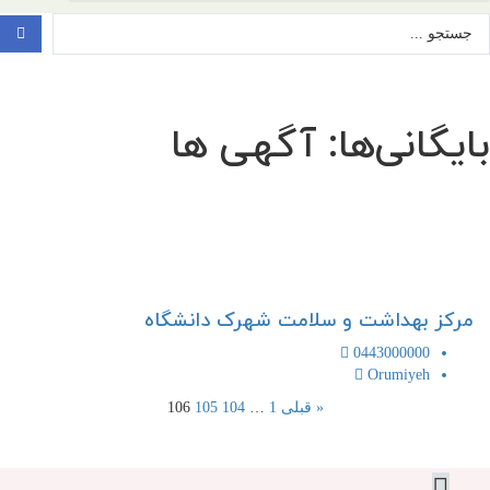
ستجو
..
بایگانی‌ها:
آگهی ها
مرکز بهداشت و سلامت شهرک دانشگاه
0443000000
Orumiyeh
« قبلی
1
…
104
105
106