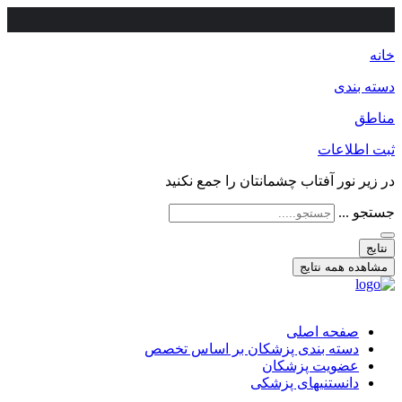
خانه
دسته بندی
مناطق
ثبت اطلاعات
در زیر نور آفتاب چشمانتان را جمع نکنید
جستجو ...
نتایج
مشاهده همه نتایج
صفحه اصلی
دسته بندی پزشکان بر اساس تخصص
عضویت پزشکان
دانستنیهای پزشکی