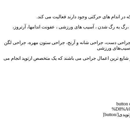
در اندام های حرکتی وجود دارند فعالیت می کند.
 به رگ شدن ، آسیب های ورزشی ، عفونت اندامها، آرتروز،
ز:جراحی دست، جراحی شانه و آرنج، جراحی ستون مهره، جراحی لگن
آسیب‌های ورزشی
ز شایع ترین اعمال جراحی می باشند که یک متخصص ارتوپد انجام می
[butt
%D8%A