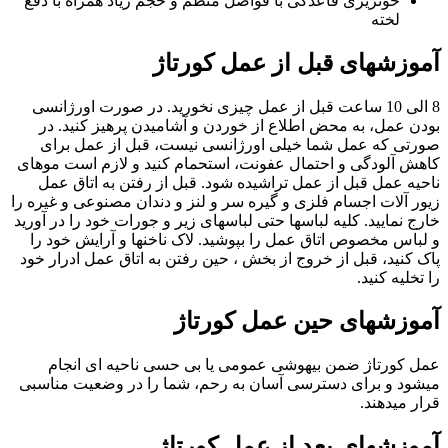
خونریزی قاعدگی با فواصل منظم و حجم زیاد همراه با دفع
لخته
آموزشهای قبل از عمل کورتاژ
8 الی 10 ساعت قبل از عمل چیزی نخورید. در صورت اورژانسی
بودن عمل، به محض اطلاع از خوردن و آشامیدن پرهیز کنید. در
صورتی که عمل شما خیلی اورژانسی نیست، قبل از عمل برای
کاهش آلودگی و احتمال عفونت، استحمام کنید و لازم است موهای
ناحیه عمل قبل از عمل تراشیده شود. قبل از رفتن به اتاق عمل
زیور آلات اجسام فلزی و گیره سر و لنز و دندان مصنوعی و غیره را
خارج نمایید. کلیه لباسها حتی لباسهای زیر و جورات خود را در آورید
و لباس مخصوص اتاق عمل را بپوشید. لاک ناخنها و آرایش خود را
پاک کنید، قبل از خروج از بخش ، حین رفتن به اتاق عمل ادرار خود
را تخلیه کنید.
آموزشهای حین عمل کورتاژ
عمل کورتاژ ضمن بیهوشی عمومی یا بی حسی ناحیه ای انجام
میشود و برای دسترسی آسان به رحم، شما را در وضعیت مناسبی
قرار میدهند.
آموزشهای بعد از عمل کورتاژ