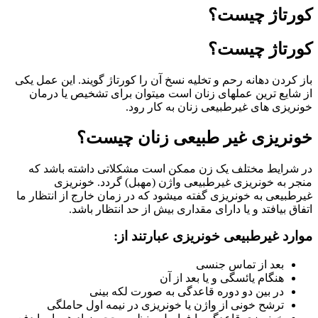
کورتاژ چیست؟
کورتاژ چیست؟
باز کردن دهانه رحم و تخلیه نسخ آن را کورتاژ گویند. این عمل یکی
از شایع ترین عملهای زنان است میتوان برای تشخیص یا درمان
خونریزی های غیرطبیعی زنان به کار رود.
خونریزی غیر طبیعی زنان چیست؟
در شرایط مختلف یک زن ممکن است مشکلاتی داشته باشد که
منجر به خونریزی غیرطبیعی واژن (مهبل) گردد. خونریزی
غیرطبیعی به خونریزی گفته میشود که در زمان خارج از انتظار ما
اتفاق بیافتد و یا دارای مقداری بیش از حد انتظار باشد.
موارد غیرطبیعی خونریزی عبارتند از:
بعد از تماس جنسی
هنگام یائسگی و یا بعد از آن
در بین دو دوره قاعدگی به صورت لکه بینی
ترشح خونی از واژن یا خونریزی در نیمه اول حاملگی