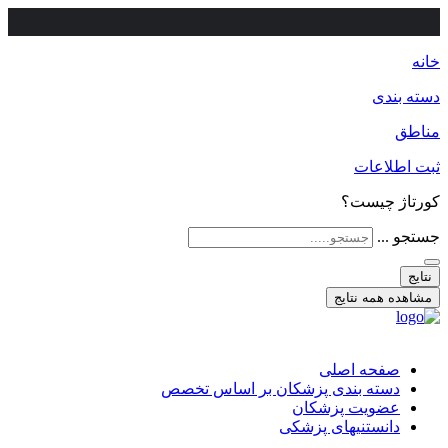
خانه
دسته بندی
مناطق
ثبت اطلاعات
کورتاژ چیست؟
جستجو ...
نتایج
مشاهده همه نتایج
صفحه اصلی
دسته بندی پزشکان بر اساس تخصص
عضویت پزشکان
دانستنیهای پزشکی