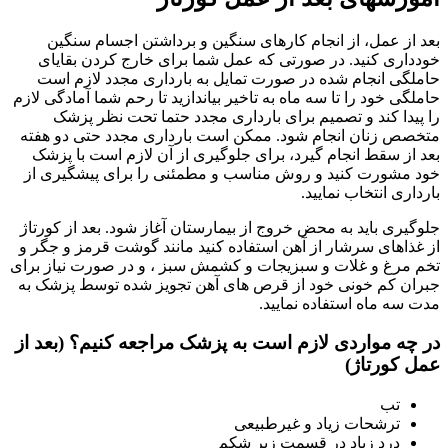
بعد از عمل، از انجام کارهای سنگین و برداشتن اجسام سنگین
خودداری کنید. در صورتی که عمل شما برای خارج کردن بقایای
حاملگی انجام شده در صورت تمایل به بارداری مجدد لازم است
حاملگی خود را تا سه ماه به تاخیر بیاندازید تا رحم شما آمادگی لازم
را پیدا کند و تصمیم برای بارداری مجدد حتما تحت نظر پزشک
متخصص زنان انجام شود. ممکن است بارداری مجدد حتی دو هفته
بعد از سقط انجام گیرد، برای جلوگیری از آن لازم است با پزشک
خود مشورت کنید و روش مناسب و مطمئنی را برای پیشگیری از
بارداری انتخاب نمایید.
جلوگیری باید به محض خروج از بیمارستان آغاز شود. بعد از کورتاژ
از غذاهای سرشار از آهن استفاده کنید مانند گوشت قرمز و جگر و
تخم مرغ و غلات و سبزیجات و کشمش سبز ، و در صورت نیاز برای
جبران کم خونی خود از قرص های آهن تجویز شده توسط پزشک به
مدت سه ماه استفاده نمایید.
در چه مواردی لازم است به پزشک مراجعه کنیم؟ (بعد از
عمل کورتاژ)
تب
ترشحات زیاد و غیرطبیعی
درد زیاد در قسمت زیر شکم