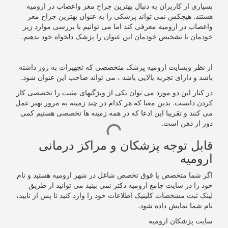
بسیاری از کاربران به دنبال بهترین جراح مغز واعصاب در ارومیه
هستند. هیچکس نمی تواند پزشکی را به عنوان بهترین جراح مغز
واعصاب در ارومیه معرفی کند اما می توانیم با بررسی موارد زیر
خودمان با تشخیص خودمان این عنوان را پزشک دلخواه خود بدهیم.
از نظر وبسایت ارومیه پزشک متخصصی که تجهیزات به روز داشته
باشد و دارای تجربه بالایی باشد ، می تواند صاحب این عنوان شود.
در کنار این دو مورد می توان یکی از ویژگیهای مثبت را تخصصی کار
کردن دانست. بدین معنا که هر کدام در چند زمینه به مرور بهتر عمل
می کنند و تقریبا این ادعا که در همه زمینه ها تخصصی هستیم کمی
دور از ذهن است.
قابل توجه پزشکان و مراکز درمانی
ارومیه
اگر شما متخصص یا فوق تخصص شاغل در شهر ارومیه هستید و نام
خود را در سایت جامع ارومیه دکتر نمی بینید می توانید از طریق
لینک ثبت مشخصات کلینیک اطلاعات خود را وارد کنید تا پس از تایید،
نام شما نمایش داده شود.
سایت پزشکان ارومیه