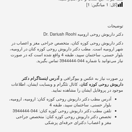
[کل:
1
میانگین:
1
]
توضیحات
دکتر داریوش روحی ارومیه Dr. Dariush Roohi
دکتر داریوش روحی کوزه کنان، متخصص جراحی مغز و اعصاب در
شهر ارومیه است. مطب دکتر داریوش روحی کوزه کنان در ارومیه،
بلوار حسنی، ساختمان سپید، طبقه 4 واقع شده است که در صورت
نیاز می‌توانید با شماره
044-3944444
تماس بگیرید.
رر صورت نیاز به عکس و بیوگرافی و
آدرس اینستاگرام دکتر
داریوش روحی کوزه کنان
، کانال تلگرام و وبسایت ایشان، اطلاعات
موجود در پروفایل ایشان را مشاهده نمایید.
آدرس مطب دکتر داریوش روحی کوزه کنان: ارومیه، ارومیه،
بلوار حسنی، ساختمان سپید، طبقه 4
تلفن مطب دکتر داریوش روحی کوزه کنان:
044-3944444
تخصص دکتر داریوش روحی کوزه کنان: متخصص جراحی
مغز و اعصاب/ دکترای حرفه‌ای پزشکی