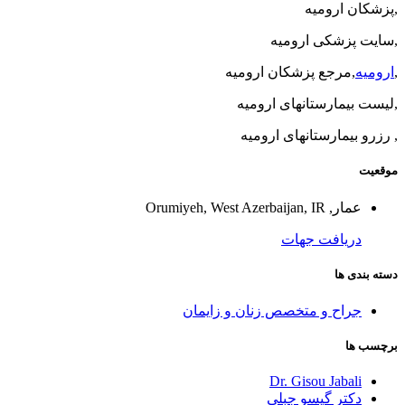
,پزشکان ارومیه
,سایت پزشکی ارومیه
,
ارومیه
,مرجع پزشکان ارومیه
,لیست بیمارستانهای ارومیه
, رزرو بیمارستانهای ارومیه
موقعیت
عمار, Orumiyeh, West Azerbaijan, IR
دریافت جهات
دسته بندی ها
جراح و متخصص زنان و زایمان
برچسب ها
Dr. Gisou Jabali
دکتر گیسو جبلی