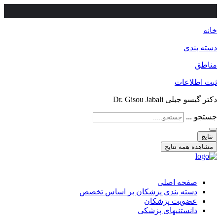
خانه
دسته بندی
مناطق
ثبت اطلاعات
دکتر گیسو جبلی Dr. Gisou Jabali
جستجو ...
نتایج
مشاهده همه نتایج
صفحه اصلی
دسته بندی پزشکان بر اساس تخصص
عضویت پزشکان
دانستنیهای پزشکی