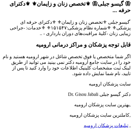
🦋 گیسو جبلی🦋 ⚜️تخصص زنان و زایمان⚜️ ⚜دکترای
حرفه ...
گیسو جبلی
⚜️تخصص زنان و زایمان⚜️ ⚜دکترای حرفه ای
پزشکی⚜ ‎⚜️شماره نظام پزشکی:۱۵۱۵۴۷⚜️ ⚜️خدمات: -جراحی
زیبایی زنان -کلیهٔ مراقبت‌های دوران بارداری - ..
قابل توجه پزشکان و مراکز درمانی ارومیه
اگر شما متخصص یا فوق تخصص شاغل در شهر ارومیه هستید و نام
خود را در سایت جامع ارومیه دکتر نمی بینید می توانید از طریق
لینک ثبت مشخصات کلینیک اطلاعات خود را وارد کنید تا پس از
تایید، نام شما نمایش داده شود.
سایت پزشکان ارومیه
دکتر گیسو جبلی Dr. Gisou Jabali
,بهترین سایت پزشکان ارومیه
,کاملترین سایت پزشکان ارومیه
,
تبلیغات پزشکان ارومیه