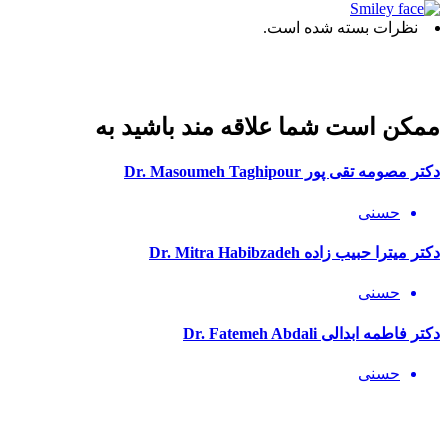
نظرات بسته شده است.
ممکن است شما علاقه مند باشید به
دکتر مصومه تقی پور Dr. Masoumeh Taghipour
حسنی
دکتر میترا حبیب زاده Dr. Mitra Habibzadeh
حسنی
دکتر فاطمه ابدالی Dr. Fatemeh Abdali
حسنی