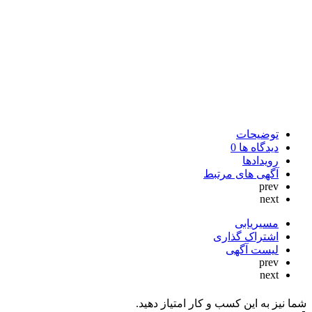
توضیحات
دیدگاه ها
0
رویدادها
آگهی های مرتبط
prev
next
مسیریابی
اشتراک گذاری
لیست آگهی
prev
next
شما نیز به این کسب و کار امتیاز دهید.