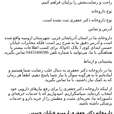
راحت و رضایت‌بخش را برایتان فراهم کنیم.
نوع داروخانه
نوع داروخانه دکتر جعفری ثبت نشده است.
آدرس و تماس
داروخانه ما در استان آذربایجان غربی، شهرستان ارومیه واقع شده
است و آدرس دقیق ما به شرح زیر است: فلکه مخابرات خیابان
حسنی ابتدای کوی 3 پلاک 41و43. برای کسب اطلاعات بیشتر یا
هماهنگی با ما، می‌توانید با شماره تلفن
04433468386
تماس بگیرید.
پشتیبانی و ارتباط
ما در داروخانه دکتر جعفری به دنبال جلب رضایت شما هستیم و
آماده‌ایم تا به هرگونه سوال یا نیاز شما پاسخ دهیم. لطفاً هر زمان
که به کمک نیاز داشتید، با ما تماس بگیرید.
از اینکه داروخانه دکتر جعفری را برای رفع نیازهای دارویی خود
انتخاب کرده‌اید، سپاسگزاریم. امیدواریم که با خدمات حرفه‌ای و
دلسوزانه ما، تجربه‌ای مثبت و مطمئن را از خرید دارو و خدمات
پزشکی داشته باشید.
داروخانه دکتر جعفری ارومیه خیابان حسنی