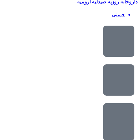
داروخانه روزبه صیدلیه ارومیه
حسنی