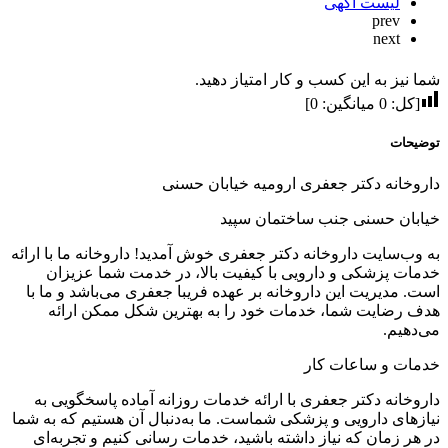
لیست آگهی
prev
next
شما نیز به این کسب و کار امتیاز دهید.
[کل:
0
میانگین:
0
]
توضیحات
داروخانه دکتر جعفری ارومیه خیابان حسنی
خیابان حسنی جنب ساختمان سپید
به وب‌سایت داروخانه دکتر جعفری خوش آمدید! داروخانه ما با ارائه
خدمات پزشکی و دارویی با کیفیت بالا، در خدمت شما عزیزان
است. مدیریت این داروخانه بر عهده فریبا جعفری می‌باشد و ما با
هدف رضایت شما، خدمات خود را به بهترین شکل ممکن ارائه
می‌دهیم.
خدمات و ساعات کار
داروخانه دکتر جعفری با ارائه خدمات روزانه آماده پاسخگویی به
نیازهای دارویی و پزشکی شماست. ما به‌دنبال آن هستیم که به شما
در هر زمان که نیاز داشته باشید، خدمات رسانی کنیم و تجربه‌ای