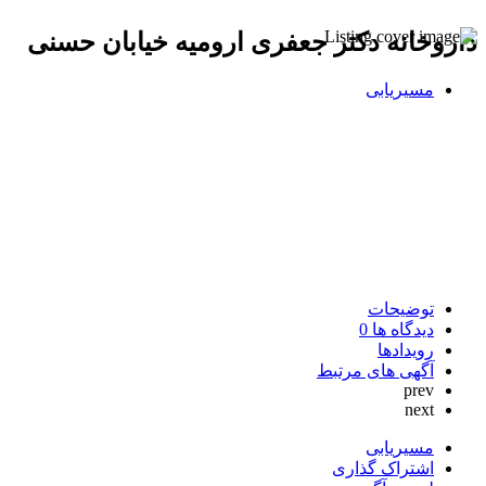
داروخانه دکتر جعفری ارومیه خیابان حسنی
مسیریابی
توضیحات
دیدگاه ها
0
رویدادها
آگهی های مرتبط
prev
next
مسیریابی
اشتراک گذاری