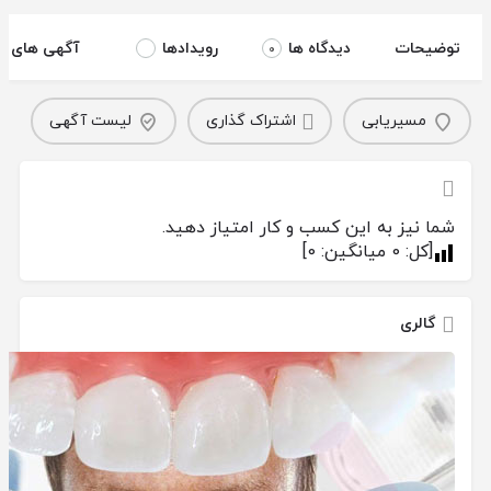
توضیحات
دیدگاه ها
رویدادها
آگهی های مر
0
مسیریابی
اشتراک گذاری
لیست آگهی
شما نیز به این کسب و کار امتیاز دهید.
[کل:
0
میانگین:
0
]
گالری