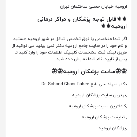
ارومیه خیابان حسنی ساختمان تهران
⚜️⚜️قابل توجه پزشکان و مراکز درمانی
ارومیه⚜️⚜️
اگر شما متخصص یا فوق تخصص شاغل در شهر ارومیه هستید
و نام خود را در سایت جامع ارومیه دکتر نمی بینید می توانید از
طریق لینک ثبت مشخصات کلینیک اطلاعات خود را وارد کنید تا
پس از تایید، نام شما نمایش داده شود.
🦋🦋سایت پزشکان ارومیه🦋🦋
دکتر سهند غنی طبع Dr. Sahand Ghani Tabee
,بهترین سایت پزشکان ارومیه
,کاملترین سایت پزشکان ارومیه
,
تبلیغات پزشکان ارومیه
,پزشکان ارومیه