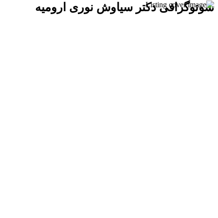
سونوگرافی دکتر سیاوش نوری ارومیه