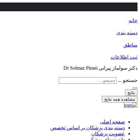
خانه
دسته بندی
مناطق
ثبت اطلاعات
دکتر سولماز پیرانی Dr Solmaz Pirani
جستجو ...
نتایج
مشاهده همه نتایج
صفحه اصلی
دسته بندی پزشکان بر اساس تخصص
عضویت پزشکان
دانستنیهای پزشکی