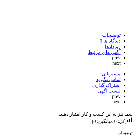
توضیحات
دیدگاه ها
0
رویدادها
آگهی های مرتبط
prev
next
مسیریابی
تماس بگیرید
اشتراک گذاری
لیست آگهی
prev
next
شما نیز به این کسب و کار امتیاز دهید.
[کل:
0
میانگین:
0
]
توضیحات