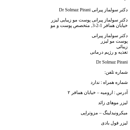
دکتر سولماز پیرانی Dr Solmaz Pirani
دکتر سولماز پیرانی پوست مو زیبایی لیزر
خیابان همافر 1-2-3, متخصص پوست و مو
دکتر سولماز پیرانی
پوست مو لیزر
زیبائی
تغذیه و رژیم درمانی
Dr Solmaz Pirani
شماره تلفن:
شماره همراه : ندارد
آدرس : ارومیه – خیابان همافر ۲
لیزر موهای زائد
میکرونیدلینگ – مزوتراپی
لیزر فول بادی