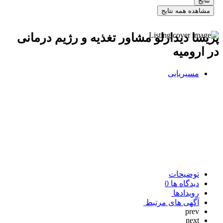
نتایج
مشاهده همه نتایج
پریسا دیدارلو مشاور تغذیه و رژیم درمانی
در ارومیه
مسیریابی
توضیحات
دیدگاه ها
0
رویدادها
آگهی های مرتبط
prev
next