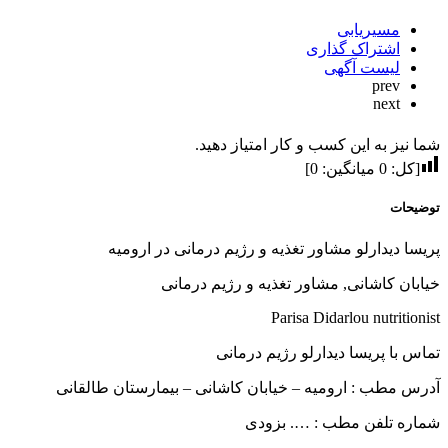
مسیریابی
اشتراک گذاری
لیست آگهی
prev
next
شما نیز به این کسب و کار امتیاز دهید.
[کل:
0
میانگین:
0
]
توضیحات
پریسا دیدارلو مشاور تغذیه و رژیم درمانی در ارومیه
خیابان کاشانی, مشاور تغذیه و رژیم درمانی
Parisa Didarlou nutritionist
تماس با پریسا دیدارلو رژیم درمانی
آدرس مطب : ارومیه – خیابان کاشانی – بیمارستان طالقانی
شماره تلفن مطب : …. بزودی