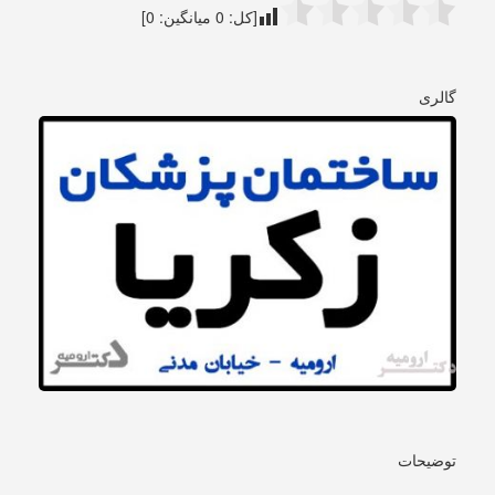
[کل:
0
میانگین:
0
]
گالری
توضیحات