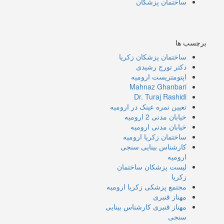
ساختمان پزشکان
برچسب ها
ساختمان پزشکان زکریا
دکتر تورج رشیدی
اپتومتریست ارومیه
Mahnaz Ghanbari
Dr. Turaj Rashidi
تعیین نمره عینک در ارومیه
خیابان مدنی 2 ارومیه
خیابان مدنی ارومیه
ساختمان زکریا ارومیه
کارشناس بینایی سنجی
ارومیه
لیست پزشکان ساختمان
زکریا
مجتمع پزشکی زکریا ارومیه
مهناز قنبری
مهناز قنبری کارشناس بینایی
سنجی