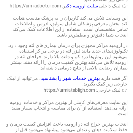
👉 لینک داخلی
سایت ارومیه دکت
ر: https://urmiadoctor.com
این وبسایت تلاش می‌کند کاربران را به پزشک مناسب هدایت
کند. بخش معرفی پزشکان شامل سوابق، آدرس و اطلاعات
تماس متخصصان است. استفاده از این اطلاعات کمک می‌کند
انتخاب شما دقیق‌تر و مطمئن‌تر باشد.
در ارومیه مراکز مجهزی برای درمان بیماری‌های لثه وجود دارد.
تکنولوژی‌های جدید مانند لیزر لثه در برخی مراکز استفاده
می‌شود. این روش‌ها درد کم و دقت بالا دارند. جراحان لثه در
ارومیه تلاش می‌کنند بهترین کیفیت درمان را ارائه دهند. بیشتر
بیماران رضایت بالایی از نتایج درمانی داشته‌اند.
اگر قصد دارید
بهترین خدمات شهر را بشناسید
، می‌توانید از لینک
خارجی زیر کمک بگیرید:
👉 لینک خارجی: https://urmiatabligh.com
این سایت معرفی‌های کاملی از بهترین مراکز و خدمات ارومیه
ارائه می‌دهد. استفاده از آن برای مقایسه و انتخاب بسیار مفید
است.
انتخاب بهترین جراح لثه در ارومیه باعث افزایش کیفیت درمان و
حفظ سلامت دهان و دندان می‌شود. پیشنهاد می‌شود قبل از