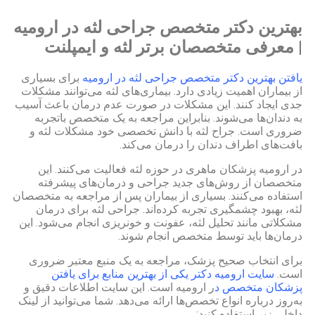
بهترین دکتر متخصص جراحی لثه در ارومیه
| معرفی متخصصان برتر لثه و ایمپلنت
یافتن بهترین دکتر متخصص جراحی لثه در ارومیه
برای بسیاری
از بیماران اهمیت زیادی دارد. بیماری‌های لثه می‌توانند مشکلات
جدی ایجاد کنند. این مشکلات در صورت عدم درمان باعث آسیب
به دندان‌ها می‌شوند. بنابراین مراجعه به یک متخصص باتجربه
ضروری است. جراح لثه با دانش تخصصی خود مشکلات لثه و
بافت‌های اطراف دندان را درمان می‌کند.
در ارومیه پزشکان ماهری در حوزه لثه فعالیت می‌کنند. این
متخصصان از روش‌های جدید جراحی و درمان‌های پیشرفته
استفاده می‌کنند. بسیاری از بیماران پس از مراجعه به متخصصان
لثه، بهبود چشمگیری تجربه کرده‌اند. جراحی لثه برای درمان
مشکلاتی مانند تحلیل لثه، عفونت و خونریزی انجام می‌شود. این
درمان‌ها باید توسط متخصص انجام شوند.
برای انتخاب صحیح پزشک، مراجعه به یک منبع معتبر ضروری
است.
سایت ارومیه دکتر یکی از بهترین منابع برای یافتن
پزشکان متخصص د
ر ارومیه است. این سایت اطلاعات دقیق و
به‌روز درباره انواع تخصص‌ها ارائه می‌دهد. شما می‌توانید از لینک
داخلی زیر استفاده کنید: