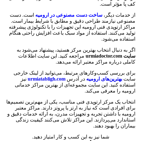
کف پا مؤثر است.
از خدمات دیگر،
ساخت دست مصنوعی در ارومیه
است. دست
مصنوعی نیازمند طراحی دقیق و مطابق با شرایط بیمار است.
مراکز ارتوپدی فنی ارومیه این تجهیزات را با تکنولوژی پیشرفته
تولید می‌کنند. استفاده از مواد سبک باعث افزایش راحتی هنگام
استفاده می‌شود.
اگر به دنبال انتخاب بهترین مرکز هستید، پیشنهاد می‌شود به
سایت urmiadoctor.com
مراجعه کنید. این سایت اطلاعات
کاملی درباره مراکز معتبر ارائه می‌دهد.
برای بررسی کسب‌وکارهای مرتبط، می‌توانید از لینک خارجی
سایت
بهترین‌های ارومیه
در آدرس
urmiatabligh.com
نیز
استفاده کنید. این سایت مجموعه‌ای از بهترین مراکز خدماتی
ارومیه را معرفی می‌کند.
انتخاب یک مرکز ارتوپدی فنی مناسب، یکی از مهم‌ترین تصمیم‌ها
برای افرادی است که نیاز به ارتز یا پروتز دارند. مراکز معتبر
ارومیه با داشتن تجربه و تجهیزات مدرن، به ارائه خدمات دقیق و
استاندارد می‌پردازند. این مراکز تلاش می‌کنند کیفیت زندگی
بیماران را بهبود دهند.
شما نیز به این کسب و کار امتیاز دهید.