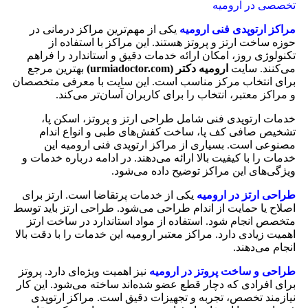
تخصصی در ارومیه
مراکز ارتوپدی فنی ارومیه
یکی از مهم‌ترین مراکز درمانی در
حوزه ساخت ارتز و پروتز هستند. این مراکز با استفاده از
تکنولوژی روز، امکان ارائه خدمات دقیق و استاندارد را فراهم
می‌کنند. سایت
ارومیه دکتر (urmiadoctor.com)
بهترین مرجع
برای انتخاب مرکز مناسب است. این سایت با معرفی متخصصان
و مراکز معتبر، انتخاب را برای کاربران آسان‌تر می‌کند.
خدمات ارتوپدی فنی شامل طراحی ارتز و پروتز، اسکن پا،
تشخیص صافی کف پا، ساخت کفش‌های طبی و انواع اندام
مصنوعی است. بسیاری از مراکز ارتوپدی فنی ارومیه این
خدمات را با کیفیت بالا ارائه می‌دهند. در ادامه درباره خدمات و
ویژگی‌های این مراکز توضیح داده می‌شود.
طراحی ارتز در ارومیه
یکی از خدمات پرتقاضا است. ارتز برای
اصلاح یا حمایت از اندام طراحی می‌شود. طراحی ارتز باید توسط
متخصص انجام شود. استفاده از مواد استاندارد در ساخت ارتز
اهمیت زیادی دارد. مراکز معتبر ارومیه این خدمات را با دقت بالا
انجام می‌دهند.
طراحی و ساخت پروتز در ارومیه
نیز اهمیت ویژه‌ای دارد. پروتز
برای افرادی که دچار قطع عضو شده‌اند ساخته می‌شود. این کار
نیازمند تخصص، تجربه و تجهیزات دقیق است. مراکز ارتوپدی