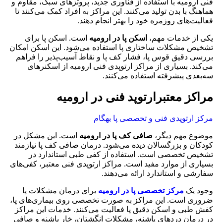
فنی ارومیه با استفاده از فناوری جدید، پروتزهای سبک، مقاوم و
هماهنگ با بدن تولید می‌کنند. این مراکز به افراد کمک می‌کنند تا
فعالیت‌های روزمره خود را بهتر انجام دهند.
یکی از خدمات مهم،
اسکن پا در ارومیه
است. اسکن پا برای
تشخیص مشکلات ساختاری پا استفاده می‌شود. این اسکن امکان
بررسی دقیق قوس پا، فشار کف پا و نقاط آسیب‌پذیر را فراهم
می‌کند. بسیاری از مراکز ارتوپدی فنی ارومیه از اسکنرهای
سه‌بعدی پیشرفته استفاده می‌کنند.
مراکز معتبرارتوپد فنی در ارومیه
مرکز ارتوپدی فنی و تخصصی پا بهگام
موضوع مهم دیگر،
صافی کف پا در ارومیه
است. این مشکل در
کودکان و بزرگسالان دیده می‌شود. درمان صافی کف پا نیازمند
تشخیص تخصصی است. استفاده از کفی طبی استاندارد در
بسیاری از موارد مفید است. مراکز ارتوپدی فنی معتبر، کفی‌های
سفارشی و استاندارد ارائه می‌دهند.
وجود یک
مرکز تخصصی پا در ارومیه
برای درمان مشکلات پا
ضروری است. این مراکز به صورت تخصصی روی بیماری‌های پا،
کفش طبی و اسکن دقیق پا فعالیت می‌کنند. خدمات این مراکز
در درمان دردهای پاشنه، مشکلات انگشتان، خار پاشنه و صافی