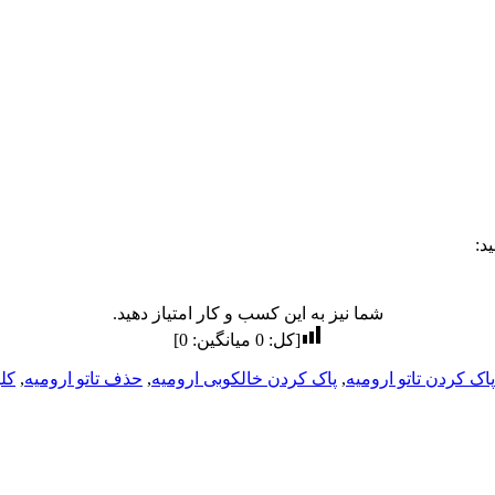
د:
شما نیز به این کسب و کار امتیاز دهید.
[کل:
0
میانگین:
0
]
پاک کردن تاتو ارومیه
,
پاک کردن خالکوبی ارومیه
,
حذف تاتو ارومیه
,
کلی