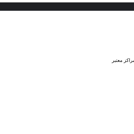
راکز معتبر