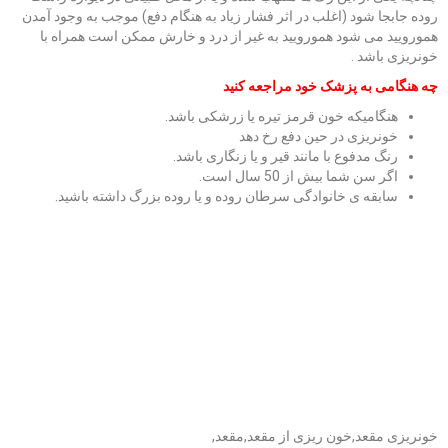
روده جابجا شود (اغلب در اثر فشار زیاد به هنگام دفع) موجب به وجود آمدن
همورویید می شود همورویید به غیر از درد و خارش ممکن است همراه با
خونریزی باشد .
چه هنگامی به پزشک خود مراجعه کنید
هنگامیکه خون قرمز تیره یا زرشکی باشد.
خونریزی در حین دفع رخ دهد
رنگ مدفوع با مانند قیر و یا زنگاری باشد.
اگر سن شما بیش از 50 سال است.
سابقه ی خانوادگی سرطان روده و یا روده بزرگ داشته باشید.
خونریزی مقعد,خون ریزی از مقعد,مقعد,