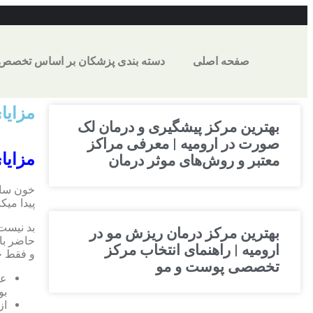
صفحه اصلی
دسته بندی پزشکان بر اساس تخصص
مزایا
بهترین مرکز پیشگیری و درمان لک
صورت در ارومیه | معرفی مراکز
مزایا
معتبر و روش‌های موثر درمان
خون سال
پیدا میکن
بد نیست 
بهترین مرکز درمان ریزش مو در
حاضر با
ارومیه | راهنمای انتخاب مرکز
و فقط خو
تخصصی پوست و مو
عد
بو