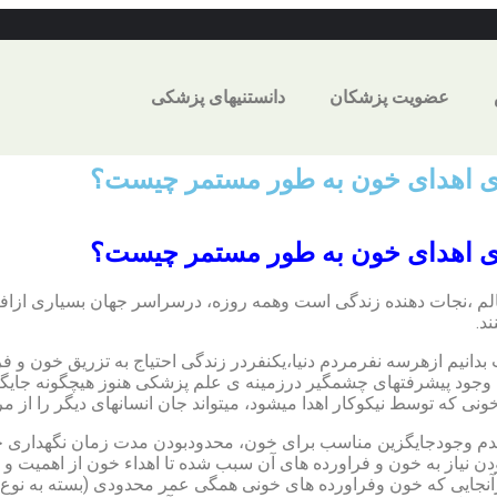
عضویت پزشکان
دانستنیهای پزشکی
ی اهدای خون به طور مستمر چیست؟
ی اهدای خون به طور مستمر چیست؟
م ،نجات دهنده زندگی است وهمه روزه، درسراسر جهان بسیاری ازافراد
ند.
بدانیم ازهرسه نفرمردم دنیا،یکنفردر زندگی احتیاج به تزریق خون و فر
 وجود پیشرفتهای چشمگیر درزمینه ی علم پزشکی هنوز هیچگونه جای
نی که توسط نیکوکار اهدا میشود، میتواند جان انسانهای دیگر را از 
م وجودجایگزین مناسب برای خون، محدودبودن مدت زمان نگهداری 
دن نیاز به خون و فراورده های آن سبب شده تا اهداء خون از اهمیت و ج