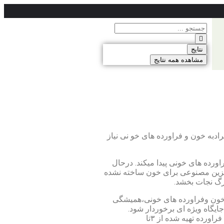
نتایج
مشاهده همه نتایج
به خون و فراورده های خو نی نیاز
اورده های خونی پیدا میکند. درحال
گزین مصنوعی برای خون ساخته نشده
مرگ نجات بخشد.
خون وفراورده های خونی،همیشگی
ایگاه ویژه ای برخوردار شود.
ازآنجایی که خون وفراورده های خونی همگی عمر محدودی (بسته به نوع فراورده تهیه شده از ۳تا