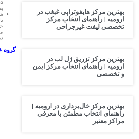
بط
بهترین مرکز هایفوتراپی غبغب در
شم
ارومیه | راهنمای انتخاب مرکز
با
خر
تخصصی لیفت غیرجراحی
مط
در
گروه 
بهترین مرکز تزریق ژل لب در
ارومیه | راهنمای انتخاب مرکز ایمن
و تخصصی
بهترین مرکز خال‌برداری در ارومیه |
راهنمای انتخاب مطمئن با معرفی
مراکز معتبر