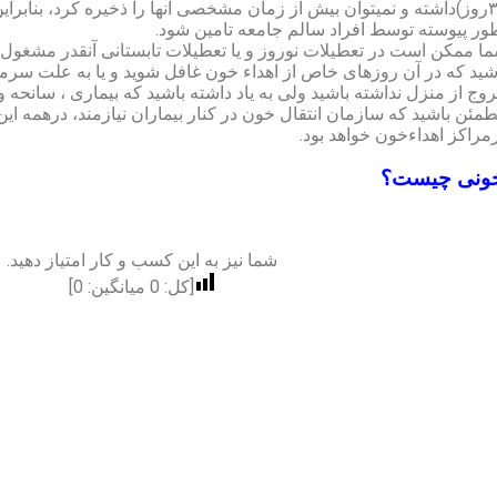
۳۵روز)داشته و نمیتوان بیش از زمان مشخصی آنها را ذخیره کرد، بنابرای
ور پیوسته توسط افراد سالم جامعه تامین شود.
ا ممکن است در تعطیلات نوروز و یا تعطیلات تابستانی آنقدر مشغول 
شید که در آن روزهای خاص از اهداء خون غافل شوید و یا به علت سرما 
وج از منزل نداشته باشید ولی به یاد داشته باشید که بیماری ، سانحه
مئن باشید که سازمان انتقال خون در کنار بیماران نیازمند، درهمه ا
مراکز اهداءخون خواهد بود.
خونی چیست؟
شما نیز به این کسب و کار امتیاز دهید.
[کل:
0
میانگین:
0
]