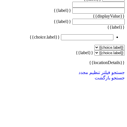
{{label}}
{{displayValue}}
{{label}}
{{label}}
{{choice.label}}
{{label}}
{{locationDetails}}
جستجو
فیلتر تنظیم مجدد
جستجو
بازگشت