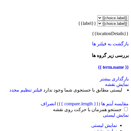
{{label}}
{{locationDetails}}
بازگشت به فیلتر ها
بررسی زیر گروه ها
{{ term.name }}
بارگذاری بیشتر
نمایش نقشه
لیستی مطابق با جستجوی شما وجود ندارد
فیلتر تنظیم مجدد
مقایسه آیتم ها
({{ compare.length }})
انصراف
جستجو همزمان با حرکت روی نقشه
نمایش لیستی
نمایش لیستی
نمایش نقشه