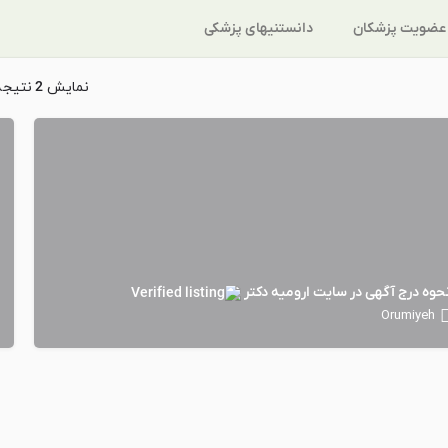
عضویت پزشکان
دانستنیهای پزشکی
نمایش
2
نتيجه
حوه درج آگهی در سایت ارومیه دکتر
Orumiyeh