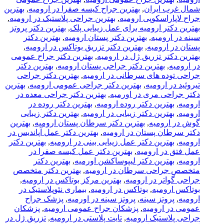
شمال غرب ایران
,
بهترین جراح کیسه صفرا در ارومیه
,
بهترین
جراح لاپاراسکوپی ارومیه
,
بهترین جراحی پلاستیک در ارومیه
,
بهترین دکتر ارومیه برای عمل زیبایی پلک
,
بهترین دکتر پروتز
سینه در ارومیه
,
بهترین دکتر پستان ارومیه
,
بهترین دکتر
پستان در ارومیه
,
بهترین دکتر تزریق بوتاکس در ارومیه
,
بهترین دکتر تزریق ژل در ارومیه
,
بهترین دکتر جراح عمومی
در ارومیه
,
بهترین دکتر جراحی پستان ارومیه
,
بهترین دکتر
جراحی توده های سرطانی در ارومیه
,
بهترین دکتر جراحی
تیروئید در ارومیه
,
بهترین دکتر جراحی عمومی ارومیه
,
بهترین
دکتر جراحی مری در اورمیه
,
بهترین دکتر جراحی معده در
ارومیه
,
بهترین دکتر روده ارومیه
,
بهترین دکتر روده در
ارومیه
,
بهترین دکتر زیبایی در ارومیه
,
بهترین دکتر زیبایی
گوش در ارومیه
,
بهترین دکتر سرطان پستان ارومیه
,
بهترین
دکتر سرطان پستان در ارومیه
,
بهترین دکتر عمل آپاندیس در
ارومیه
,
بهترین دکتر عمل زیبایی بینی در ارومیه
,
بهترین دکتر
عمل فتق در ارومیه
,
بهترین دکتر عمل کیسه صفرا در
ارومیه
,
بهترین دکتر لیپوساکشن اورمیه
,
بهترین دکتر
متخصص جراحی سرطان در ارومیه
,
بهترین دکتر متخصص
جراحی گواتر در ارومیه
,
بهترین مرکز بوتاکس در ارومیه
,
بوتاکس ارومیه
,
بوتاکس در ارومیه
,
بیماری نئوپلاستیک در
ارومیه
,
پروتز سینه
,
پروتز سینه در اورمیه
,
پزشک جراح
عمومی در ارومیه
,
پزشکان جراح عمومی ارومیه
,
پزشکان
جراحی پلاستیک ارومیه
,
تایت پلاستی در ارومیه
,
تزریق ژل در