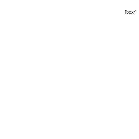
[/box]