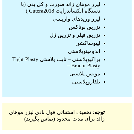
لیزر موهای زائد صورت و کل بدن (با
دستگاه الکساندرایت Cutera2018 )
لیزر وریدهای واریسی
تزریق بوتاکس
تزریق فیلر و تزریق ژل
لیپوساکشن
ابدومینوپلاستی
براکیوپلاستی – تایت پلاستی Tight Plasty
– Brachi Plasty
مونس پلاستی
بلفاروپلاستی
توجه
: تخفیف استثنائی فول بادی لیزر موهای
زائد برای مدت محدود (تماس بگیرید)