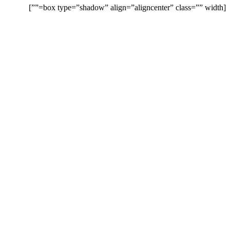
[box type=”shadow” align=”aligncenter” class=”” width=””]