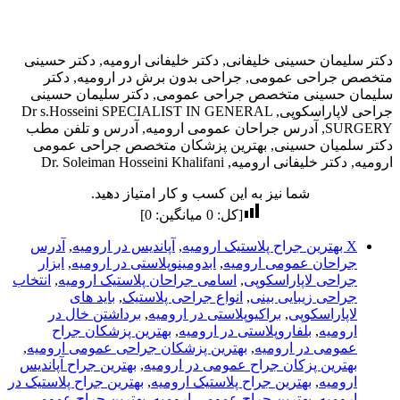
دکتر سلیمان حسینی خلیفانی, دکتر خلیفانی ارومیه, دکتر حسینی
متخصص جراحی عمومی, جراحی بدون برش در ارومیه, دکتر
سلیمان حسینی متخصص جراحی عمومی, دکتر سلیمان حسینی
جراحی لاپاراسکوپی, Dr s.Hosseini SPECIALIST IN GENERAL
SURGERY, آدرس جراحان عمومی ارومیه, آدرس و تلفن مطب
دکتر سلمیان حسینی, بهترین پزشکان متخصص جراحی عمومی
ارومیه, دکتر خلیفانی ارومیه, Dr. Soleiman Hosseini Khalifani
شما نیز به این کسب و کار امتیاز دهید.
[کل:
0
میانگین:
0
]
X بهترین جراح پلاستیک ارومیه
,
آپاندیس در ارومیه
,
آدرس
جراحان عمومی ارومیه
,
ابدومینوپلاستی در ارومیه
,
ابزار
جراحی لاپاراسکوپی
,
اسامی جراحان پلاستیک ارومیه
,
انتخاب
جراحی زیبایی بینی
,
انواع جراحی پلاستیک
,
باید های
لاپاراسکوپی
,
براکیوپلاستی در ارومیه
,
برداشتن خال در
ارومیه
,
بلفاروپلاستی در ارومیه
,
بهترین پزشکان جراح
عمومی در ارومیه
,
بهترین پزشکان جراحی عمومی ارومیه
,
بهترین پزکان جراح عمومی در ارومیه
,
بهترین جراح آپاندیس
ارومیه
,
بهترین جراح پلاستیک ارومیه
,
بهترین جراح پلاستیک در
ارومیه
,
بهترین جراح عمومی ارومیه
,
بهترین جراح عمومی