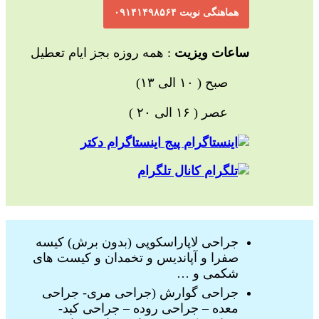
هماهنگی نوبت ۰۹۱۴۱۴۹۸۵۶۴
ساعات ویزیت
: همه روزه بجز ایام تعطیل
صبح ( ۱۰ الی ۱۳)
عصر ( ۱۶ الی ۲۰ )
پیج اینستاگرام دکتر
کانال تلگرام
جراحی لاپاراسکوپی (بدون برش) کیسه
صفرا و آپاندیس و تخمدان و کیست های
شکمی و …
جراحی گوارش (جراحی مری- جراحی
معده – جراحی روده – جراحی کبد-