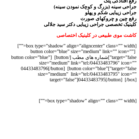
رفع افتادگی پلک
جراحی سینه (بزرگ و کوچک نمودن سینه)
جراحی زیبایی شکم و پهلو
رفع چین و چروکهای صورت
کلینیک تخصصی جراحی زیبایی دکتر سید جلالی
کاشت موی طبیعی در کلینیک اختصاصی
[box type=”shadow” align=”aligncenter” class=”” width=””]
[button color=”blue” size=”medium” link=”” icon=””
target=”false”]شماره های مطب [/button] [button color=”blue”
size=”medium” link=”tel:/04433483796″ icon=””
target=”false”]04433483796[/button] [button color=”blue”
size=”medium” link=”tel:/04433483795″ icon=””
target=”false”]04433483795[/button] [/box]
[box type=”shadow” align=”” class=”” width=””]