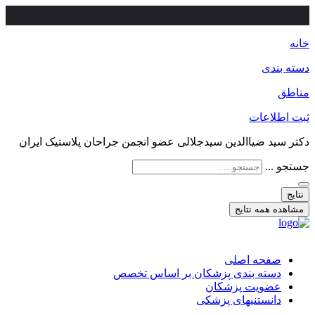
خانه
دسته بندی
مناطق
ثبت اطلاعات
دکتر سید ضیاالدین سیدجلالی عضو انجمن جراحان پلاستیک ایران
جستجو ...
نتایج
مشاهده همه نتایج
صفحه اصلی
دسته بندی پزشکان بر اساس تخصص
عضویت پزشکان
دانستنیهای پزشکی