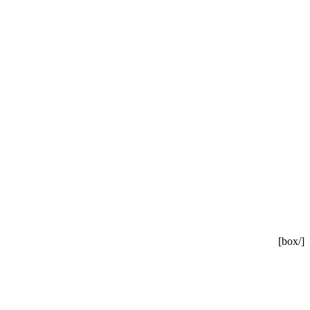
[/box]