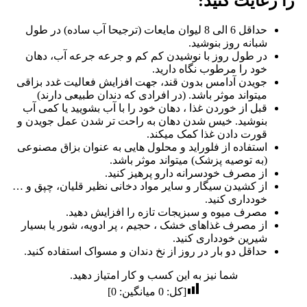
را رعایت کنید:
حداقل 6 الی 8 لیوان مایعات (ترجیحا آب ساده) در طول
شبانه روز بنوشید.
در طول روز با نوشیدن کم کم و جرعه جرعه آب، دهان
خود را مرطوب نگاه دارید.
جویدن آدامس بدون قند، جهت افزایش فعالیت غدد بزاقی
میتواند موثر باشد. (در افرادی که دندان طبیعی دارند)
قبل از خوردن غذا ، دهان خود را با آب بشویید یا کمی آب
بنوشید. خیس شدن دهان به راحت تر شدن عمل جویدن و
قورت دادن غذا کمک میکند.
استفاده از فلوراید و محلول هایی به عنوان بزاق مصنوعی
(به توصیه پزشک) میتواند موثر باشد.
از مصرف خودسرانه دارو پرهیز کنید.
از کشیدن سیگار و سایر مواد دخانی نظیر قلیان، چپق و …
خودداری کنید.
مصرف میوه و سبزیجات تازه را افزایش دهید.
از مصرف غذاهای خشک ، حجیم ، پر ادویه، شور یا بسیار
شیرین خودداری کنید.
حداقل دو بار در روز از نخ دندان و مسواک استفاده کنید.
شما نیز به این کسب و کار امتیاز دهید.
[کل:
0
میانگین:
0
]