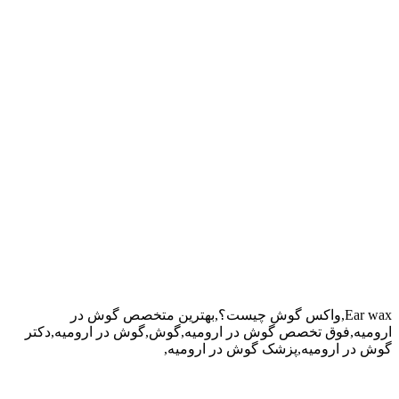
Ear wax,واکس گوش چیست؟,بهترین متخصص گوش در
ارومیه,فوق تخصص گوش در ارومیه,گوش,گوش در ارومیه,دکتر
گوش در ارومیه,پزشک گوش در ارومیه,