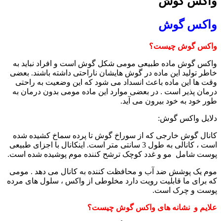
واکس گوش
واکس گوش
واکس گوش چیست؟
واکس گوش ماده طبیعی مومی شکل گوش است و افراد نباید به
خاطر تولید این ماده در گوش هایشان ناراحتی داشته باشند. بعضی
وقت ها این ماده باعث انسداد می شود که این وضعیت به راحتی
درمان پذیر است . در بعضی موارد این ماده مومی بدون درمان به
طور خود به خود بیرون می آید.
دلایل واکس گوش:
کانال گوش خارجی که از سوراخ گوش تا پرده سماخ کشیده شده
است ، کانالی به طول 3 سانتی متر است. اینکانال با اجزای طبیعی
پوست شامل مو و غدد کوچک ترشح کننده موم پوشیده شده است.
موم یک پوشش ضد آب و محافظت کننده به کانال می دهد . مومی
که برای ما قابلیت رویت دارد مخلوطی از واکس ، سلول های مرده
پوست و چرک است.
علایم و نشانه های واکس گوش چیست؟