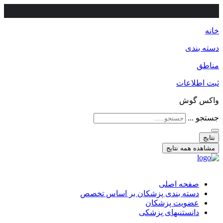
خانه
دسته بندی
مناطق
ثبت اطلاعات
واکس گوش
جستجو ...
نتایج
مشاهده همه نتایج
صفحه اصلی
دسته بندی پزشکان بر اساس تخصص
عضویت پزشکان
دانستنیهای پزشکی