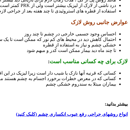
درد ناشی از لازک از لیزیک بیشتر است ولی از PRK کمتر است.
استفاده از قطره های استروئیدی تا چند هفته بعد از جراحی لاز
عوارض جانبی روش لازک
احساس وجود جسمی خارجی در چشم تا چند روز
احتمال کاهش دید در محیط های کم نور که ممکن است تا یک سا
خشکی چشم و نیاز به استفاده از قطره
تا چند ماه دید بیمار ممکن است کدر و مبهم شود
لازک برای چه کسانی مناسب است
:
کسانی که قرنیه آنها نازک یا شیب دار است زیرا لیزیک در این
کسانی که در معرض خطرات برخورد اجسام به چشم هستند مان
بیماران مبتلا به سندروم خشکی چشم
بیشتر بدانید:
انواع روشهای جراحی رفع عیوب انکساری چشم (کلیک کنید)