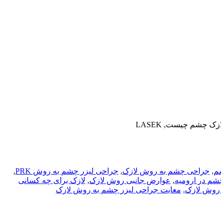
م
,
جراحی چشم به روش لازک
,
جراحی لیزر چشم به روش PRK
,
شم در ارومیه
,
عوارض جانبی روش لازک
,
لازک برای چه کسانی
 روش لازک
,
معایت جراحی لیزر چشم به روش لازک