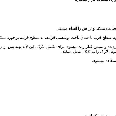
صابت میکند و تراش را انجام میدهد
تلیوم سطح قرنه یا همان بافت پوششی قرنیه، به سطح قرنیه برخورد میکن
ه و سپس کنار زده میشود. برای تکمیل لازک، این لایه بهید پس از تر
 PRK تبدیل میکند.
تفاده میشود.
 از روش لیزیک است .