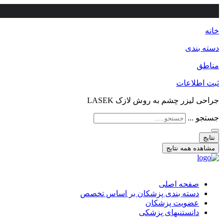
خانه
دسته بندی
مناطق
ثبت اطلاعات
جراحی لیزر چشم به روش لازک LASEK
جستجو ...
نتایج
مشاهده همه نتایج
صفحه اصلی
دسته بندی پزشکان بر اساس تخصص
عضویت پزشکان
دانستنیهای پزشکی