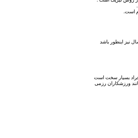
م است.
ل نیز اینطور باشد
 افراد بسیار سخت است
ند ورزشکاران رزمی