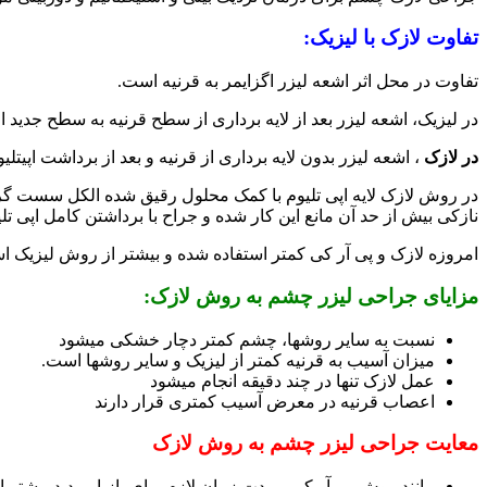
تفاوت لازک با لیزیک:
تفاوت در محل اثر اشعه لیزر اگزایمر به قرنیه است.
در لیزیک، اشعه لیزر بعد از لایه برداری از سطح قرنیه به سطح جدید ا
در لازک
، اشعه لیزر بدون لایه برداری از قرنیه و بعد از برداشت اپی
در روش لازک لایه اپی تلیوم با کمک محلول رقیق شده الکل سست گردید
نازکی بیش از حد آن مانع این کار شده و جراح با برداشتن کامل اپی تلیوم، لازک را به
امروزه لازک و پی آر کی کمتر استفاده شده و بیشتر از روش لیزیک اس
مزایای جراحی لیزر چشم به روش لازک:
نسبت به سایر روشها، چشم کمتر دچار خشکی میشود
میزان آسیب به قرنیه کمتر از لیزیک و سایر روشها است.
عمل لازک تنها در چند دقیقه انجام میشود
اعصاب قرنیه در معرض آسیب کمتری قرار دارند
معایت جراحی لیزر چشم به روش لازک
مانند روش پی آر کی ، مدت زمان لازم برای بازیابی دید بیشتر