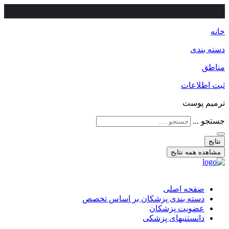
خانه
دسته بندی
مناطق
ثبت اطلاعات
ترمیم پوست
جستجو ...
نتایج
مشاهده همه نتایج
صفحه اصلی
دسته بندی پزشکان بر اساس تخصص
عضویت پزشکان
دانستنیهای پزشکی