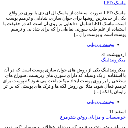
ماسک LED
ماسک LED صورت استفاده از ماسک ال ای دی با نوری در واقع
یکی از جدیدترین روشها برای جوان سازی، شادابی و ترمیم پوست
است. ماسک LED شامل led هایی بر روی آن است که در حقیقت با
استفاده از علم طب سوزنی نقاطی را که برای شادابی و ترمیم
پوست است و پوست را […]
پوست و زیبایی
اردیبهشت
31
میکرونیدلینگ
میکرونیدلینگ یکی از روش های جوان سازی پوست است که در آن
با استفاده از یک وسیله که دارای سوزن های ریزیست، سوراخ های
سطحی را بر روی پوست ایجاد میکند باعث می شود که پوست برای
ترمیم فعال شود، مثلا این روش لکه ها و ترک های پوستی که بر اثر
زایمان یا لکه […]
پوست و زیبایی
اسفند
11
خوصیصات و مزایای روغن شترمرغ
مزایای روغن شترمرغ مسکن دردهای عظلانی و مفصلی(کمر درد،