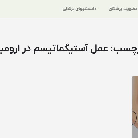
عضویت پزشکان
دانستنیهای پزشکی
چسب:
عمل آستیگماتیسم در ارومی