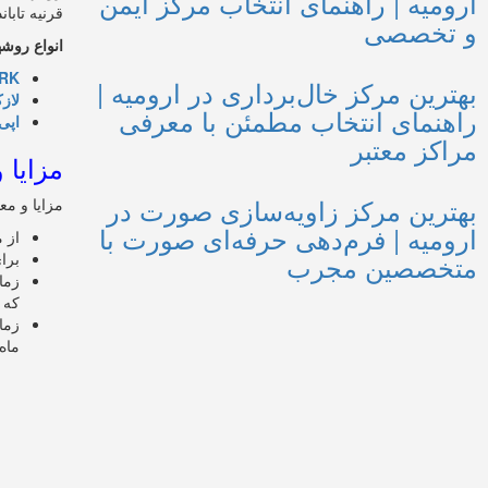
ارومیه | راهنمای انتخاب مرکز ایمن
قرنیه تابا
و تخصصی
انواع روش
RK
بهترین مرکز خال‌برداری در ارومیه |
لازک (
راهنمای انتخاب مطمئن با معرفی
اپی
مراکز معتبر
مزایا
بهترین مرکز زاویه‌سازی صورت در
مزایا و معایت انواع ا
ارومیه | فرم‌دهی حرفه‌ای صورت با
از 
متخصصین مجرب
برا
که 
ماه و