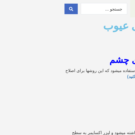
 عیوب
ی چشم
تفاده میشود که این روشها برای اصلاح
نید)
شته میشود و لیزر اکسایمر به سطح