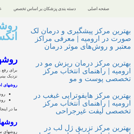
صفحه اصلی
دسته بندی پزشکان بر اساس تخصص
ع
روشه
بهترین مرکز پیشگیری و درمان لک
انکس
صورت در ارومیه | معرفی مراکز
معتبر و روش‌های موثر درمان
روشه
بهترین مرکز درمان ریزش مو در
ارومیه | راهنمای انتخاب مرکز
برای رفع 
تخصصی پوست و مو
نزدیک بینی
روشهای اصل
بهترین مرکز هایفوتراپی غبغب در
روش
روش
ارومیه | راهنمای انتخاب مرکز
تخصصی لیفت غیرجراحی
ما در این
روشها
بهترین مرکز تزریق ژل لب در
روشهای سط