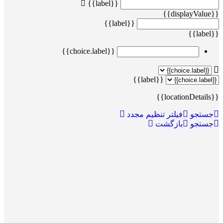
{{label}}
{{displayValue}}
{{label}}
{{label}}
{{choice.label}}
{{label}}
{{locationDetails}}
جستجو
فیلتر تنظیم مجدد
جستجو
بازگشت