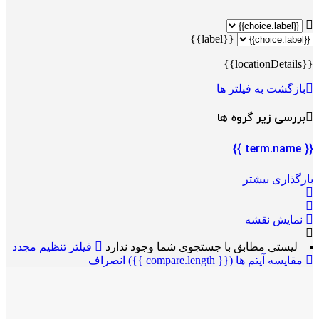
{{label}}
{{locationDetails}}
بازگشت به فیلتر ها
بررسی زیر گروه ها
{{ term.name }}
بارگذاری بیشتر
نمایش نقشه
لیستی مطابق با جستجوی شما وجود ندارد
فیلتر تنظیم مجدد
مقایسه آیتم ها
({{ compare.length }})
انصراف