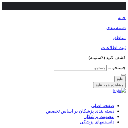
خانه
دسته بندی
مناطق
ثبت اطلاعات
کشف کنید (3ستونه)
جستجو ...
نتایج
مشاهده همه نتایج
صفحه اصلی
دسته بندی پزشکان بر اساس تخصص
عضویت پزشکان
دانستنیهای پزشکی