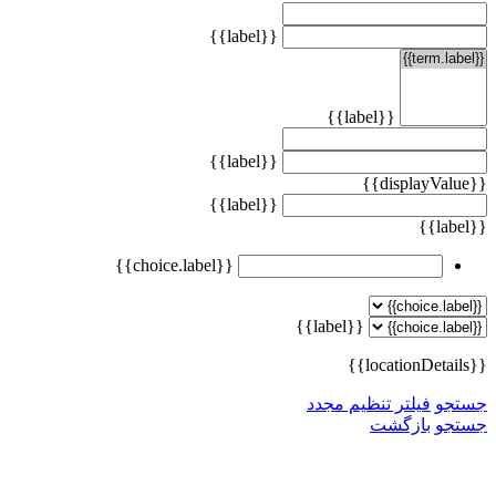
{{label}}
{{label}}
{{label}}
{{displayValue}}
{{label}}
{{label}}
{{choice.label}}
{{label}}
{{locationDetails}}
جستجو
فیلتر تنظیم مجدد
جستجو
بازگشت