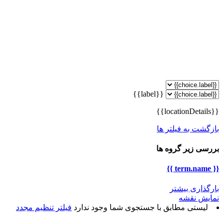
{{label}}
{{locationDetails}}
بازگشت به فیلتر ها
بررسی زیر گروه ها
{{ term.name }}
بارگذاری بیشتر
نمایش نقشه
لیستی مطابق با جستجوی شما وجود ندارد
فیلتر تنظیم مجدد