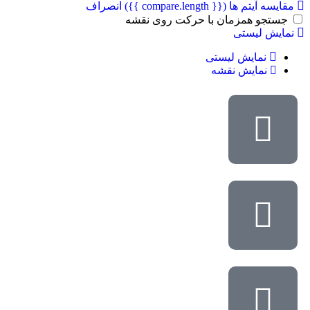
مقایسه آیتم ها
({{ compare.length }})
انصراف
جستجو همزمان با حرکت روی نقشه
نمایش لیستی
نمایش لیستی
نمایش نقشه