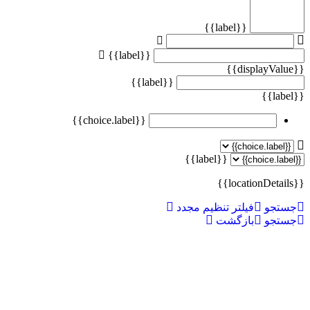
{{label}}
{{label}}
{{displayValue}}
{{label}}
{{label}}
{{choice.label}}
{{label}}
{{locationDetails}}
جستجو
فیلتر تنظیم مجدد
جستجو
بازگشت