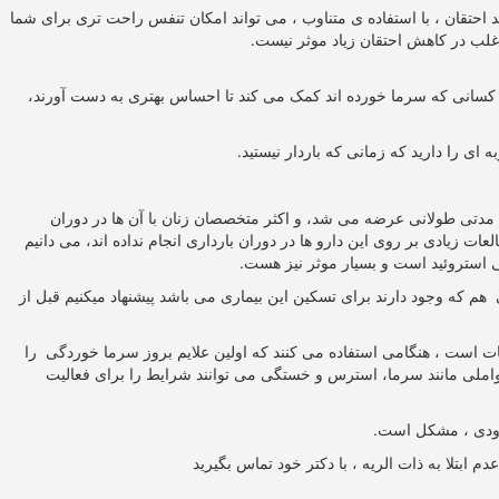
احتقان ، با استفاده ی متناوب ، می تواند امکان تنفس راحت تری برای شما
غلب در کاهش احتقان زیاد موثر نیست.
سانی که سرما خورده اند کمک می کند تا احساس بهتری به دست آورند،
 ای را دارید که زمانی که باردار نیستید.
 مدتی طولانی عرضه می شد، و اکثر متخصصان زنان با آن ها در دوران
ت زیادی بر روی این دارو ها در دوران بارداری انجام نداده اند، می دانیم
 استروئید است و بسیار موثر نیز هست.
 هم که وجود دارند برای تسکین این بیماری می باشد پیشنهاد میکنیم قبل از
 پات است ، هنگامی استفاده می کنند که اولین علایم بروز سرما خوردگی را
املی مانند سرما، استرس و خستگی می توانند شرایط را برای فعالیت
محدودی ، مشکل است.
 ابتلا به ذات الریه ، با دکتر خود تماس بگیرید