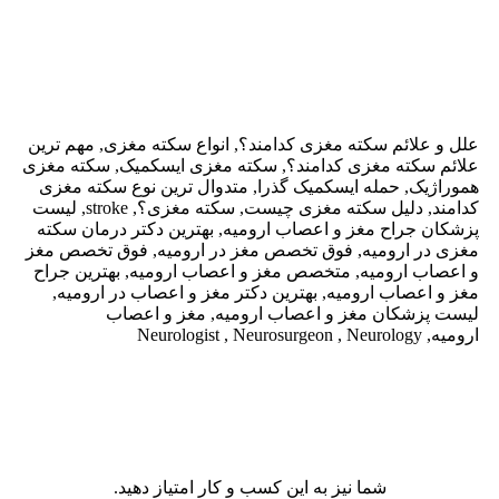
علل و علائم سکته مغزی کدامند؟, انواع سکته مغزی, مهم ترین
علائم سکته مغزی کدامند؟, سکته مغزی ایسکمیک, سکته مغزی
هموراژیک, حمله ایسکمیک گذرا, متدوال ترین نوع سکته مغزی
کدامند, دلیل سکته مغزی چیست, سکته مغزی؟, stroke, لیست
پزشکان جراح مغز و اعصاب ارومیه, بهترین دکتر درمان سکته
مغزی در ارومیه, فوق تخصص مغز در ارومیه, فوق تخصص مغز
و اعصاب ارومیه, متخصص مغز و اعصاب ارومیه, بهترین جراح
مغز و اعصاب ارومیه, بهترین دکتر مغز و اعصاب در ارومیه,
لیست پزشکان مغز و اعصاب ارومیه, مغز و اعصاب
ارومیه, Neurologist , Neurosurgeon , Neurology
شما نیز به این کسب و کار امتیاز دهید.