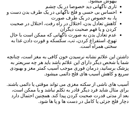
بیهوش میشود.
تاری ناگهانی دید خصوصا در یک چشم
احساس بی حسی و فلج ناگهانی در یک طرف بدن دست و
پا، به خصوص در یک طرف صورت
کاهش تعادل بدن، اختلال در راه رفت، اختلال در صحبت
کردن و یا فهم صحبت دیگران
عدم تعادل بدن به صورت ناگهانی که ممکن است با حال
تهوع، استفراغ کردن، تب، سکسکه و قورت دادن غذا به
سختی همراه است.
داشتن این علائم نشانه نرسیدن خون کافی به مغز است، چنانچه
شما یا شخص دیگر دارای این علائم باشد باید هر چه سریعتر به
پزشک برسانید، درمان فوری موجب آسیب کمتر مغز و بهبودی
سریع و کاهش آسیب های فلج دائمی میشود.
آسیب های ناشی از سکته مغزی می تواند موقتی یا دائمی باشند.
برای مثال شاید فرد دیگر قادر به تکلم نباشد و یا ممکن است،
بعد از مدتی قدرت صحبت کردن پیدا کند. همچنین احتمال دارد
دچار فلج جزئی یا کامل در دست ها و پا ها شود.