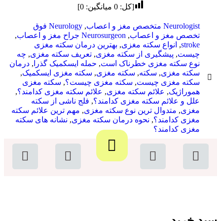
[کل:
0
میانگین:
0
]
Neurologist متخصص مغز و اعصاب
,
Neurology فوق
تخصص مغز و اعصاب
,
Neurosurgeon جراح مغز و اعصاب
,
stroke
,
انواع سکته مغزی
,
بهترین درمان سکته مغزی
چیست
,
پیشگیری از سکته مغزی
,
تعریف سکته مغزی
,
چه
نوع سکته مغزی خطرناک است
,
حمله ایسکمیک گذرا
,
درمان
سکته مغزی
,
سکته
,
سکته مغزی
,
سکته مغزی ایسکمیک
,
سکته مغزی چیست
,
سکته مغزی چیست؟
,
سکته مغزی
هموراژیک
,
علائم سکته مغزی
,
علائم سکته مغزی کدامند؟
,
علل و علائم سکته مغزی کدامند؟
,
فلج ناشی از سکته
مغزی
,
متدوال ترین نوع سکته مغزی
,
مهم ترین علائم سکته
مغزی کدامند؟
,
نحوه درمان سکته مغزی
,
نشانه های سکته
مغزی کدامند؟
سبد خرید