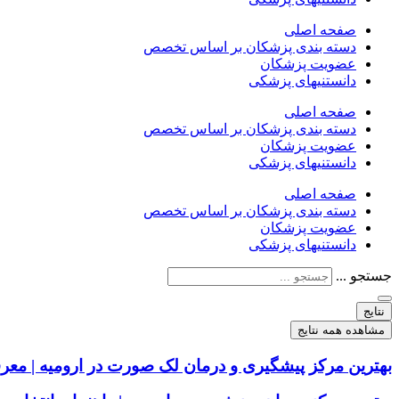
صفحه اصلی
دسته بندی پزشکان بر اساس تخصص
عضویت پزشکان
دانستنیهای پزشکی
صفحه اصلی
دسته بندی پزشکان بر اساس تخصص
عضویت پزشکان
دانستنیهای پزشکی
صفحه اصلی
دسته بندی پزشکان بر اساس تخصص
عضویت پزشکان
دانستنیهای پزشکی
جستجو ...
نتایج
مشاهده همه نتایج
بهترین مرکز پیشگیری و درمان لک صورت در ارومیه | معر