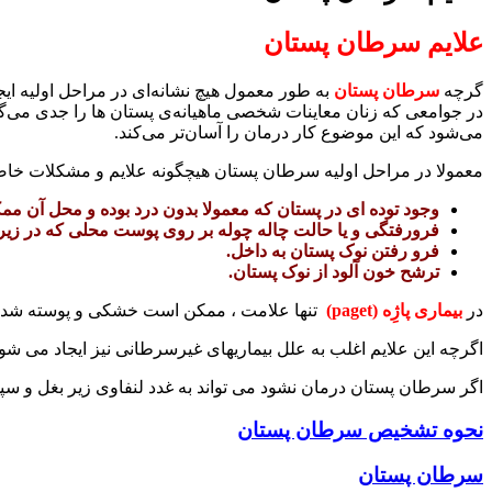
علایم سرطان پستان
گرچه
سرطان پستان
به طور معمول هیچ نشانه‌ای در مراحل اولیه ایجا
در جوامعی که زنان معاینات شخصی ماهیانه‌ی پستان ها را جدی می‌گی
می‌شود که این موضوع کار درمان را آسان‌تر می‌کند.
معمولا در مراحل اولیه سرطان پستان هیچگونه علایم و مشکلات خاصی 
وجود توده ای در پستان که معمولا بدون درد بوده و محل آن
فرورفتگی و یا حالت چاله چوله بر روی پوست محلی که در زیر 
فرو رفتن نوک پستان به داخل.
ترشح خون آلود از نوک پستان.
در
بیماری پاژِه (paget)
تنها علامت ، ممکن است خشکی و پوسته شدن
اگرچه این علایم اغلب به علل بیماریهای غیرسرطانی نیز ایجاد می شوند
اگر سرطان پستان درمان نشود می تواند به غدد لنفاوی زیر بغل و سپ
نحوه تشخیص سرطان پستان
سرطان پستان