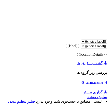
{{label}}
{{locationDetails}}
بازگشت به فیلتر ها
بررسی زیر گروه ها
{{ term.name }}
بارگذاری بیشتر
نمایش نقشه
لیستی مطابق با جستجوی شما وجود ندارد
فیلتر تنظیم مجدد