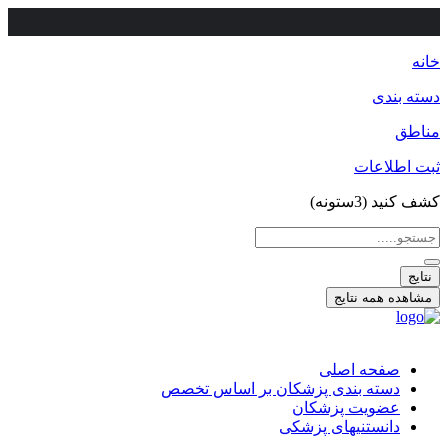
خانه
دسته بندی
مناطق
ثبت اطلاعات
کشف کنید (3ستونه)
جستجو
...
نتایج
مشاهده همه نتایج
صفحه اصلی
دسته بندی پزشکان بر اساس تخصص
عضویت پزشکان
دانستنیهای پزشکی