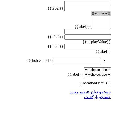
{{label}}
{{label}}
{{label}}
{{displayValue}}
{{label}}
{{label}}
{{choice.label}}
{{label}}
{{locationDetails}}
جستجو
فیلتر تنظیم مجدد
جستجو
بازگشت