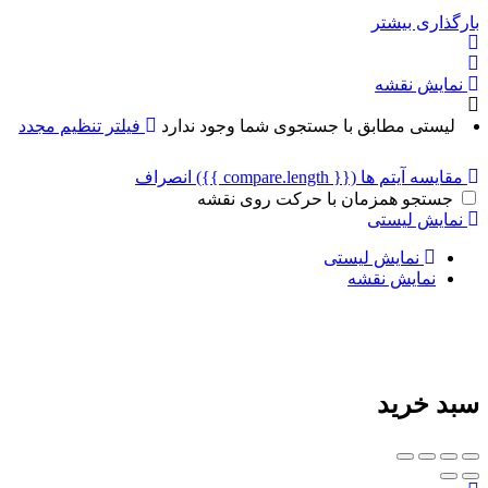
بارگذاری بیشتر
نمایش نقشه
لیستی مطابق با جستجوی شما وجود ندارد
فیلتر تنظیم مجدد
مقایسه آیتم ها
({{ compare.length }})
انصراف
جستجو همزمان با حرکت روی نقشه
نمایش لیستی
نمایش لیستی
نمایش نقشه
سبد خرید