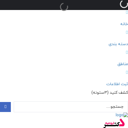
خانه
دسته بندی
مناطق
ثبت اطلاعات
کشف کنید (3ستونه)
ستجو
..