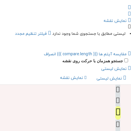
بارگذاری بیشتر
نمایش نقشه
لیستی مطابق با جستجوی شما وجود ندارد
فیلتر تنظیم مجدد
مقایسه آیتم ها
({{ compare.length }})
انصراف
جستجو همزمان با حرکت روی نقشه
نمایش لیستی
نمایش نقشه
نمایش لیستی