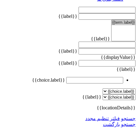
{{label}}
{{label}}
{{label}}
{{displayValue}}
{{label}}
{{label}}
{{choice.label}}
{{label}}
{{locationDetails}}
جستجو
فیلتر تنظیم مجدد
جستجو
بازگشت