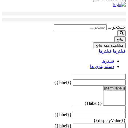
جستجو ...
نتایج
مشاهده همه نتایج
فیلترها
فیلترها
فیلترها
دسته بندی ها
{{label}}
{{label}}
{{label}}
{{displayValue}}
{{label}}