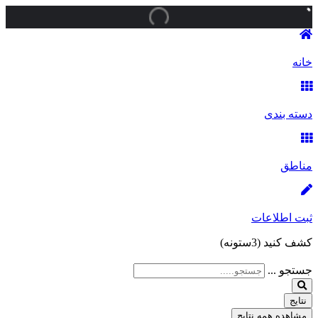
خانه
دسته بندی
مناطق
ثبت اطلاعات
کشف کنید (3ستونه)
جستجو ...
نتایج
مشاهده همه نتایج