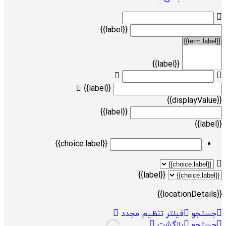
{{label}}
{{label}}
{{label}}
{{displayValue}}
{{label}}
{{label}}
{{choice.label}}
{{label}}
{{locationDetails}}
جستجو
فیلتر تنظیم مجدد
جستجو
بازگشت