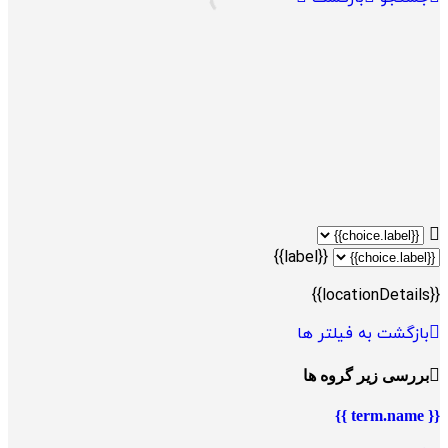
{{label}}
{{locationDetails}}
بازگشت به فیلتر ها
بررسی زیر گروه ها
{{ term.name }}