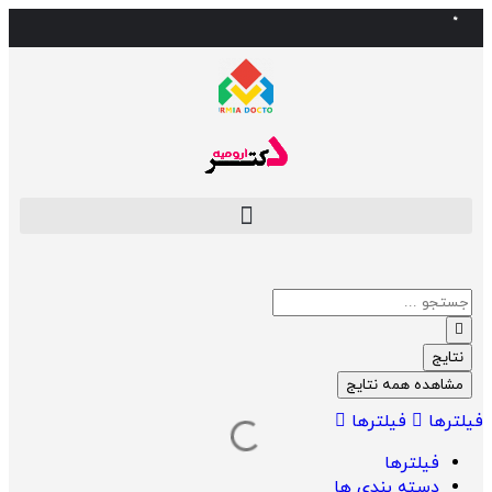
نتایج
مشاهده همه نتایج
فیلترها
فیلترها
فیلترها
دسته بندی ها