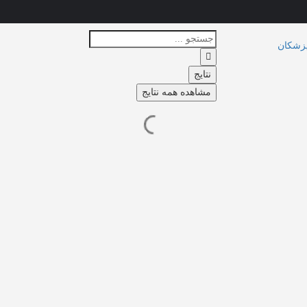
زشکان
نتایج
مشاهده همه نتایج