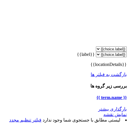
{{label}}
{{locationDetails}}
بازگشت به فیلتر ها
بررسی زیر گروه ها
{{ term.name }}
بارگذاری بیشتر
نمایش نقشه
لیستی مطابق با جستجوی شما وجود ندارد
فیلتر تنظیم مجدد