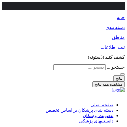
خانه
دسته بندی
مناطق
ثبت اطلاعات
کشف کنید (3ستونه)
جستجو ...
نتایج
مشاهده همه نتایج
صفحه اصلی
دسته بندی پزشکان بر اساس تخصص
عضویت پزشکان
دانستنیهای پزشکی