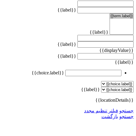
{{label}}
{{label}}
{{label}}
{{displayValue}}
{{label}}
{{label}}
{{choice.label}}
{{label}}
{{locationDetails}}
جستجو
فیلتر تنظیم مجدد
جستجو
بازگشت