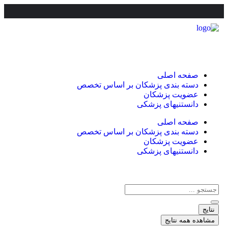
صفحه اصلی
دسته بندی پزشکان بر اساس تخصص
عضویت پزشکان
دانستنیهای پزشکی
صفحه اصلی
دسته بندی پزشکان بر اساس تخصص
عضویت پزشکان
دانستنیهای پزشکی
نتایج
مشاهده همه نتایج