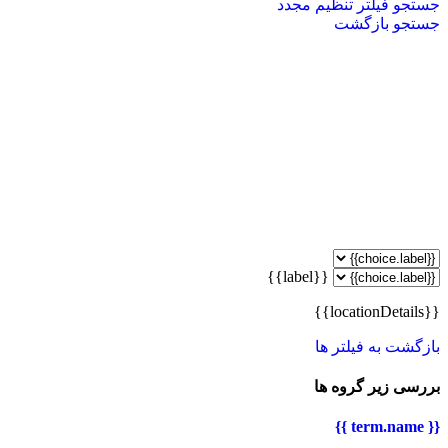
جستجو
فیلتر تنظیم مجدد
جستجو
بازگشت
{{label}}
{{locationDetails}}
بازگشت به فیلتر ها
بررسی زیر گروه ها
{{ term.name }}