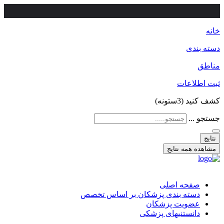
خانه
دسته بندی
مناطق
ثبت اطلاعات
کشف کنید (3ستونه)
جستجو ...
نتایج
مشاهده همه نتایج
صفحه اصلی
دسته بندی پزشکان بر اساس تخصص
عضویت پزشکان
دانستنیهای پزشکی