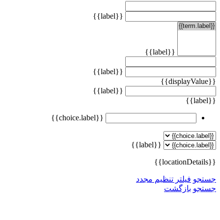
{{label}}
{{label}}
{{label}}
{{displayValue}}
{{label}}
{{label}}
{{choice.label}}
{{label}}
{{locationDetails}}
جستجو
فیلتر تنظیم مجدد
جستجو
بازگشت