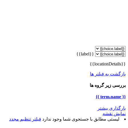
{{label}}
{{locationDetails}}
بازگشت به فیلتر ها
بررسی زیر گروه ها
{{ term.name }}
بارگذاری بیشتر
نمایش نقشه
لیستی مطابق با جستجوی شما وجود ندارد
فیلتر تنظیم مجدد