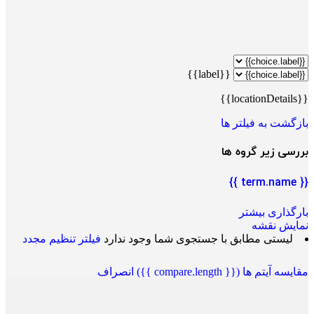
{{label}}
{{locationDetails}}
بازگشت به فیلتر ها
بررسی زیر گروه ها
{{ term.name }}
بارگذاری بیشتر
نمایش نقشه
لیستی مطابق با جستجوی شما وجود ندارد
فیلتر تنظیم مجدد
مقایسه آیتم ها
({{ compare.length }})
انصراف
−
+
−
+
|
©
OpenStreetMap
contributors
Leaflet