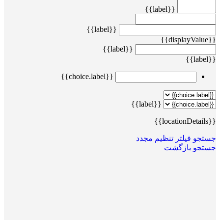
{{label}}
{{label}}
{{displayValue}}
{{label}}
{{label}}
{{choice.label}}
{{label}}
{{locationDetails}}
جستجو
فیلتر تنظیم مجدد
جستجو
بازگشت