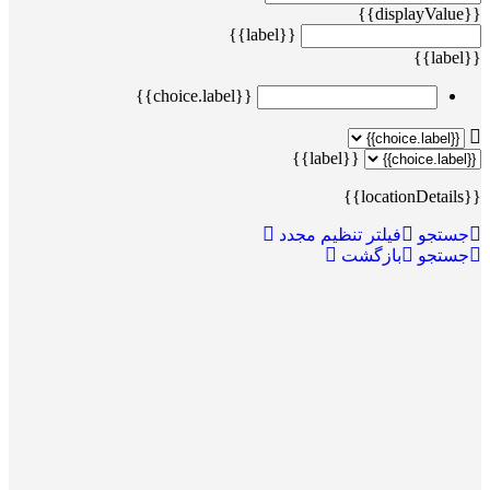
{{displayValue}}
{{label}}
{{label}}
{{choice.label}}
{{label}}
{{locationDetails}}
جستجو
فیلتر تنظیم مجدد
جستجو
بازگشت