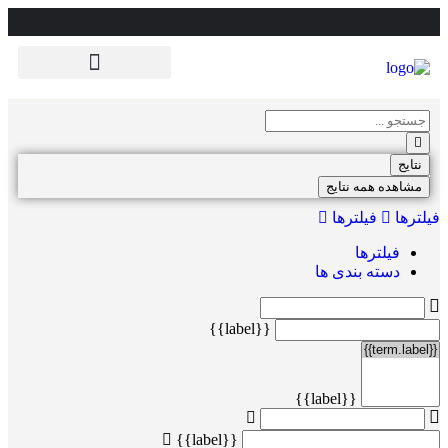
دسته بندی پزشکان بر اساس تخصص
نتایج
مشاهده همه نتایج
فیلترها
فیلترها
فیلترها
دسته بندی ها
{{label}}
{{label}}
{{label}}