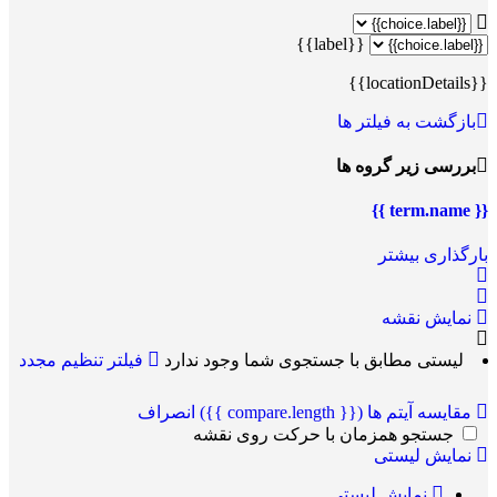
{{label}}
{{locationDetails}}
بازگشت به فیلتر ها
بررسی زیر گروه ها
{{ term.name }}
بارگذاری بیشتر
نمایش نقشه
لیستی مطابق با جستجوی شما وجود ندارد
فیلتر تنظیم مجدد
مقایسه آیتم ها
({{ compare.length }})
انصراف
جستجو همزمان با حرکت روی نقشه
نمایش لیستی
نمایش لیستی