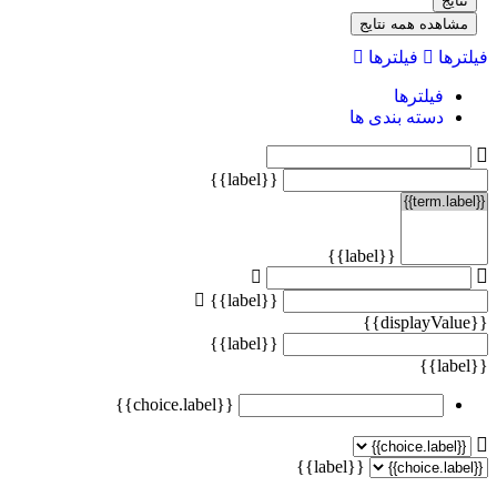
نتایج
مشاهده همه نتایج
فیلترها
فیلترها
فیلترها
دسته بندی ها
{{label}}
{{label}}
{{label}}
{{displayValue}}
{{label}}
{{label}}
{{choice.label}}
{{label}}