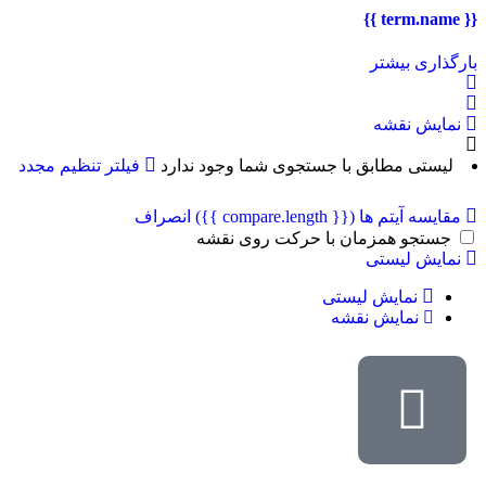
{{ term.name }}
بارگذاری بیشتر
نمایش نقشه
لیستی مطابق با جستجوی شما وجود ندارد
فیلتر تنظیم مجدد
مقایسه آیتم ها
({{ compare.length }})
انصراف
جستجو همزمان با حرکت روی نقشه
نمایش لیستی
نمایش لیستی
نمایش نقشه