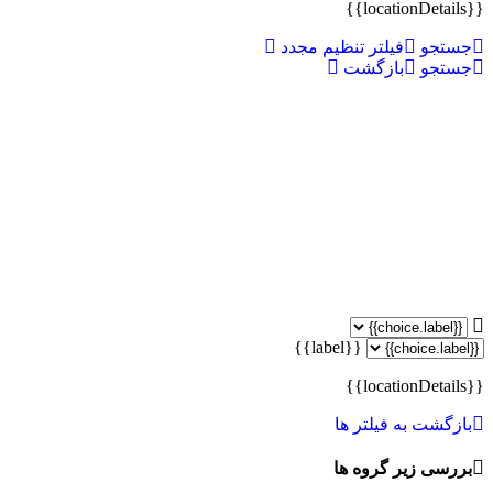
{{locationDetails}}
جستجو
فیلتر تنظیم مجدد
جستجو
بازگشت
{{label}}
{{locationDetails}}
بازگشت به فیلتر ها
بررسی زیر گروه ها