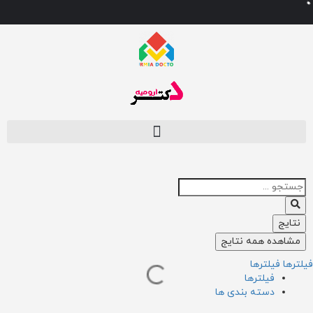
نتایج
مشاهده همه نتایج
لترها
فیلترها
فیلترها
دسته بندی ها