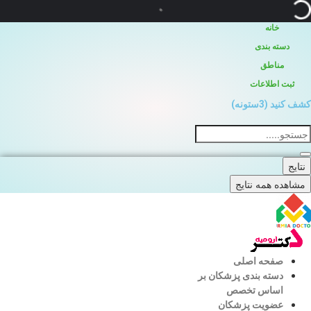
خانه
دسته بندی
مناطق
ثبت اطلاعات
کشف کنید (3ستونه)
جستجو
...
نتایج
مشاهده همه نتایج
صفحه اصلی
دسته بندی پزشکان بر
اساس تخصص
عضویت پزشکان