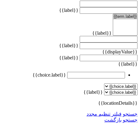
{{label}}
{{label}}
{{label}}
{{displayValue}}
{{label}}
{{label}}
{{choice.label}}
{{label}}
{{locationDetails}}
جستجو
فیلتر تنظیم مجدد
جستجو
بازگشت