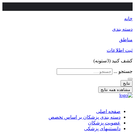
خانه
دسته بندی
مناطق
ثبت اطلاعات
کشف کنید (3ستونه)
جستجو ...
نتایج
مشاهده همه نتایج
صفحه اصلی
دسته بندی پزشکان بر اساس تخصص
عضویت پزشکان
دانستنیهای پزشکی