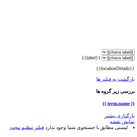
{{label}}
{{locationDetails}}
بازگشت به فیلتر ها
بررسی زیر گروه ها
{{ term.name }}
بارگذاری بیشتر
نمایش نقشه
لیستی مطابق با جستجوی شما وجود ندارد
فیلتر تنظیم مجدد