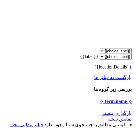
{{label}}
{{locationDetails}}
بازگشت به فیلتر ها
بررسی زیر گروه ها
{{ term.name }}
بارگذاری بیشتر
نمایش نقشه
لیستی مطابق با جستجوی شما وجود ندارد
فیلتر تنظیم مجدد