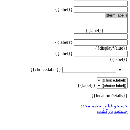
{{label}}
{{label}}
{{label}}
{{displayValue}}
{{label}}
{{label}}
{{choice.label}}
{{label}}
{{locationDetails}}
جستجو
فیلتر تنظیم مجدد
جستجو
بازگشت