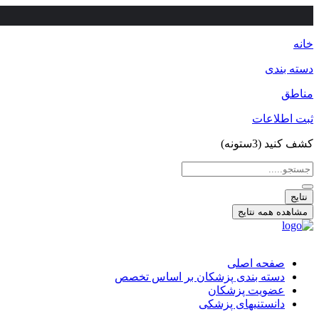
خانه
دسته بندی
مناطق
ثبت اطلاعات
کشف کنید (3ستونه)
جستجو
...
نتایج
مشاهده همه نتایج
صفحه اصلی
دسته بندی پزشکان بر اساس تخصص
عضویت پزشکان
دانستنیهای پزشکی